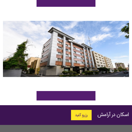
اسکان در آرامش
رزرو کنید