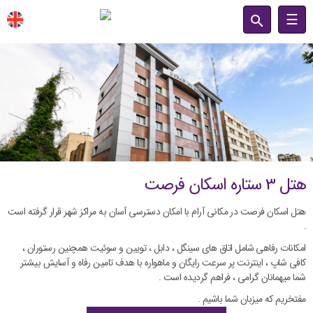
☰
صفحه نخست
اتاق ها
امکانات
درباره ما
تماس با ما
هتل 3 ستاره اسکان فرصت
هتل اسکان فرصت در مکانی آرام با امکان دسترسی آسان به مراکز شهر قرار گرفته است
.
امکانات رفاهی شامل اتاق های سینگل ، دابل ، تویین و سوئیت همچنین رستوران ،
کافی شاپ ، اینترنت پر سرعت رایگان و ماهواره با هدف تامین رفاه و آسایش بیشتر
شما میهمانان گرامی ، فراهم گردیده است .
مفتخریم که میزبان شما باشیم .