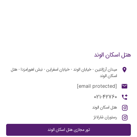
هتل اسکان الوند
میدان آرژانتین - خیابان الوند - خیابان اسفراین - نبش اهورامزدا - هتل
اسکان الوند
[email protected]
021-42760
هتل اسکان الوند
رستوران شارلانژ
تور مجازی هتل اسکان الوند