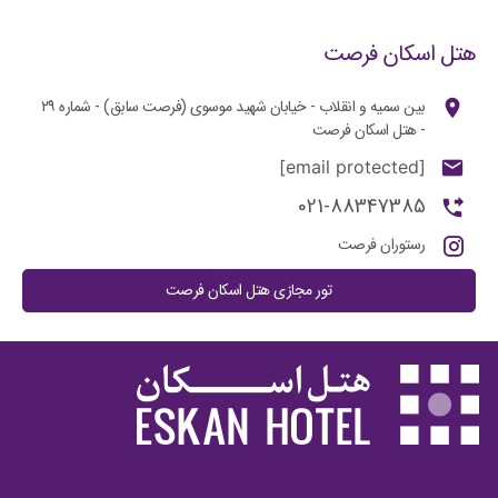
هتل اسکان فرصت
بین سمیه و انقلاب - خیابان شهید موسوی (فرصت سابق) - شماره ۲۹
- هتل اسکان فرصت
[email protected]
021-88347385
رستوران فرصت
تور مجازی هتل اسکان فرصت